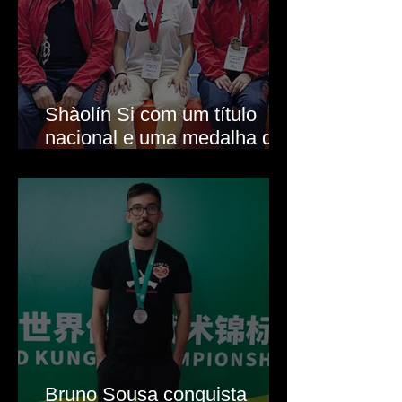
Shàolín Si com um título
nacional e uma medalha de
prata
Bruno Sousa conquista