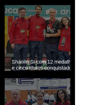
Mundial de Kung Fu
Shaolin Si com 12 medalhas
e cinco títulos conquistados
em Arouca