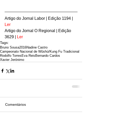
Artigo do Jornal Labor | Edição 1194 | 
Ler
Artigo do Jornal O Regional | Edição 
3629 | 
Ler
Tags:
Bruno Sousa
2016
Nadine Castro
Campeonato Nacional de Wǔshù/Kung Fu Tradicional
Rodolfo Torres
Eva Reis
Bernardo Cardos
Xavier Jerónimo
Comentários