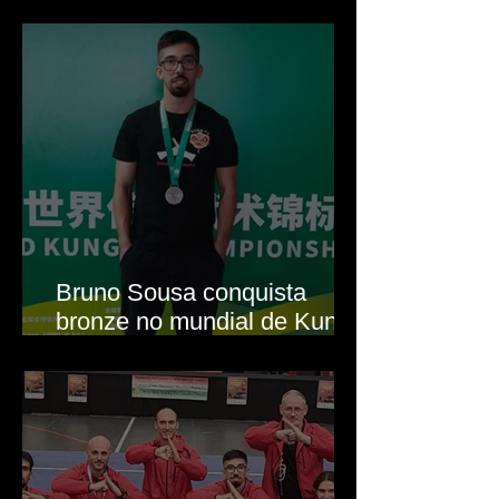
Shàolín Si com um título
nacional e uma medalha de
prata
Bruno Sousa conquista
bronze no mundial de Kung
Fu Tradicional