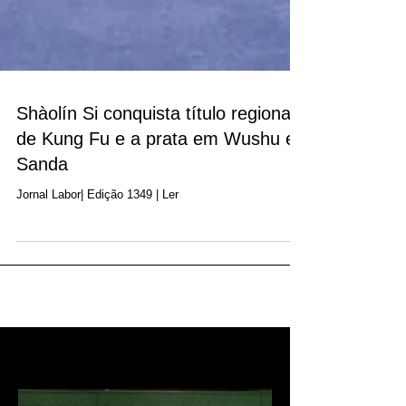
Shàolín Si conquista título regional
de Kung Fu e a prata em Wushu e
Sanda
Jornal Labor| Edição 1349 | Ler
Recentes