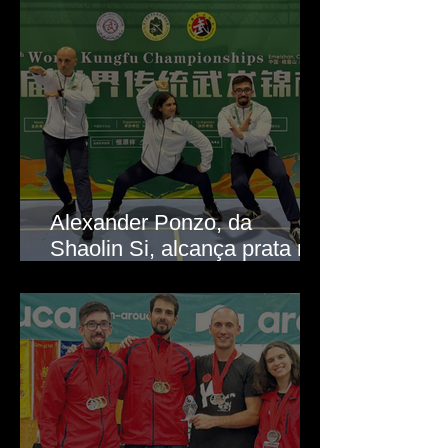
Alexander Ponzo, da
Shaolin Si, alcança prata no
Mundial de Kung Fu