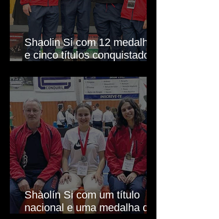
Shaolin Si com 12 medalhas
e cinco títulos conquistados
em Arouca