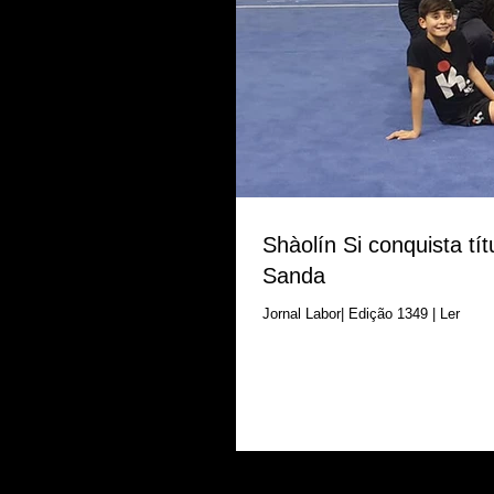
Shàolín Si conquista t
Sanda
Jornal Labor| Edição 1349 | Ler