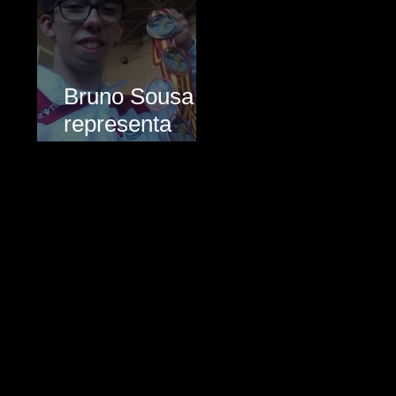
Chinesas
Online
Bruno Sousa
representa
Portugal no
Europeu de
Wushu Online -
Procurar por Tags
Competição
EWuF
16th European Championship
18º Campeonato Europeu de Wushu
2016
2023
2024
2025
20ª
6º Campeonato Europeu de Kung Fu
Alexander Ponzo
Ana Garcia
Andria
André Campos
André Rodrigues
Aniversário
Arouca
Augusto Pinto
Beatriz Guimarães
Beatriz Oliveira
Bernardo Cardos
Bronze