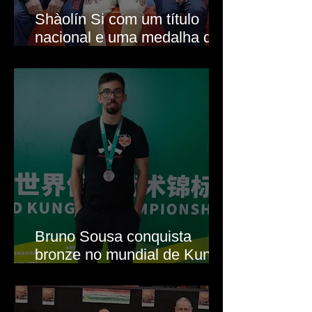
Shàolín Si com um título
nacional e uma medalha de
prata
Bruno Sousa conquista
bronze no mundial de Kung
Fu Tradicional