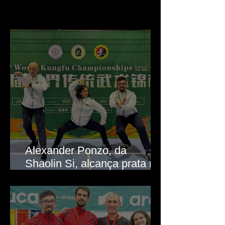
Recentes
Alexander Ponzo, da
Shaolin Si, alcança prata no
Mundial de Kung Fu