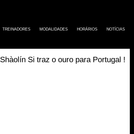
TREINADORES
MODALIDADES
HORÁRIOS
NOTÍCIAS
hàolín Si traz o ouro para Portugal !