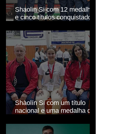
Shaolin Si com 12 medalhas
e cinco títulos conquistados
em Arouca
Shàolín Si com um título
nacional e uma medalha de
prata