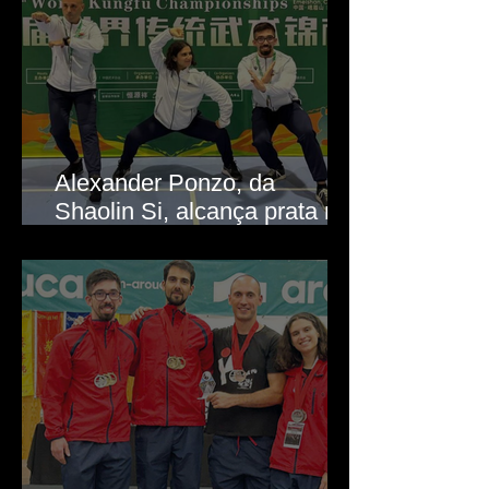
Alexander Ponzo, da
Shaolin Si, alcança prata no
Mundial de Kung Fu