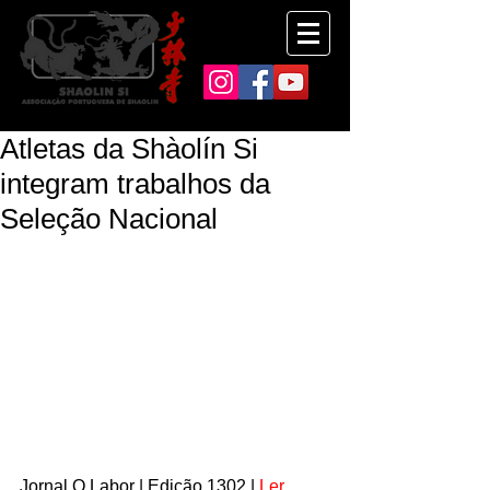
Atletas da Shàolín Si
integram trabalhos da
Seleção Nacional
Jornal O Labor | Edição 1302 | 
Ler